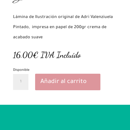
Lámina de Ilustración original de Adri Valenziuela
Pintado, impresa en papel de 200gr crema de
acabado suave
16.00
€
IVA Incluído
Disponible
Genario
Añadir al carrito
cantidad