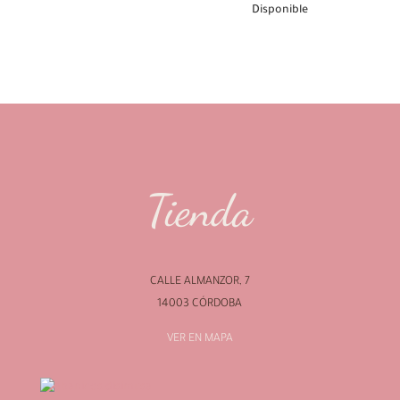
Disponible
Tienda
CALLE ALMANZOR, 7
14003 CÓRDOBA
VER EN MAPA