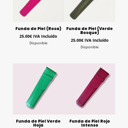
Funda de Piel (Rosa)
Funda de Piel (Verde
Bosque)
25.00
€
IVA Incluído
25.00
€
IVA Incluído
Disponible
Disponible
Funda de Piel Verde
Funda de Piel Rojo
Hoja
Intenso