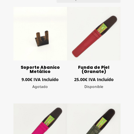
los
últimos
Soporte Abanico
Funda de Piel
Metálico
(Granate)
9.00
€
IVA Incluído
25.00
€
IVA Incluído
Agotado
Disponible