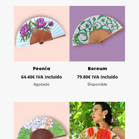
Peonía
Boreum
64.40
€
IVA Incluído
79.80
€
IVA Incluído
Agotado
Disponible