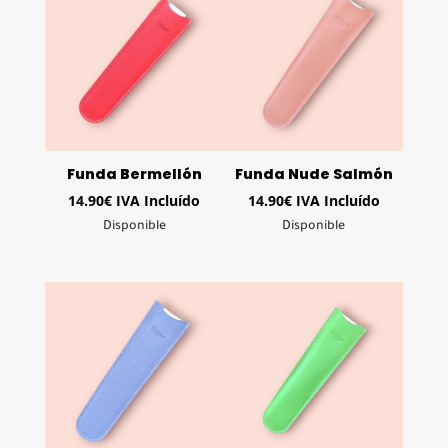
Funda Bermellón
Funda Nude Salmón
14.90
€
IVA Incluído
14.90
€
IVA Incluído
Disponible
Disponible