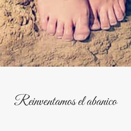
Reinventamos el abanico