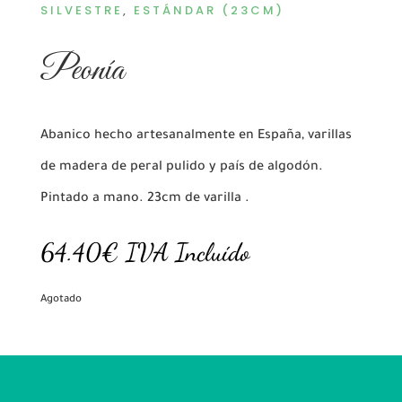
SILVESTRE
,
ESTÁNDAR (23CM)
Peonía
Abanico hecho artesanalmente en España, varillas
de madera de peral pulido y país de algodón.
Pintado a mano. 23cm de varilla .
64.40
€
IVA Incluído
Agotado