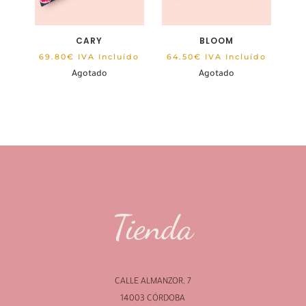
CARY
BLOOM
69.80
€
IVA Incluído
64.50
€
IVA Incluído
Agotado
Agotado
Tienda
CALLE ALMANZOR, 7
14003 CÓRDOBA