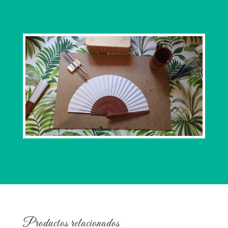
Productos relacionados