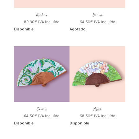
Azahar
Brava
89.90
€
IVA Incluído
64.50
€
IVA Incluído
Disponible
Agotado
Onora
Azair
64.50
€
IVA Incluído
68.50
€
IVA Incluído
Disponible
Disponible