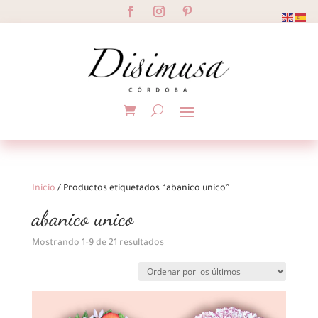
Inicio
/ Productos etiquetados “abanico unico”
abanico unico
Ordenado
Mostrando 1–9 de 21 resultados
por
los
últimos