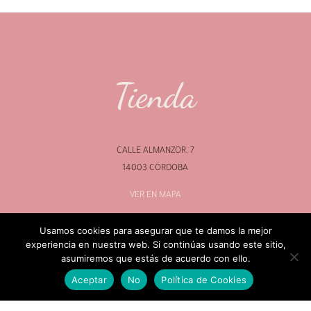
Tienda
CALLE ALMANZOR, 7
14003 CÓRDOBA
VER EN MAPA
Usamos cookies para asegurar que te damos la mejor
experiencia en nuestra web. Si continúas usando este sitio,
asumiremos que estás de acuerdo con ello.
Contacto
Aceptar
No
Política de Cookies