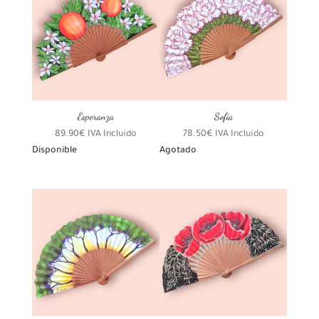
Esperanza
Sofía
89.90
€
IVA Incluído
78.50
€
IVA Incluído
Disponible
Agotado