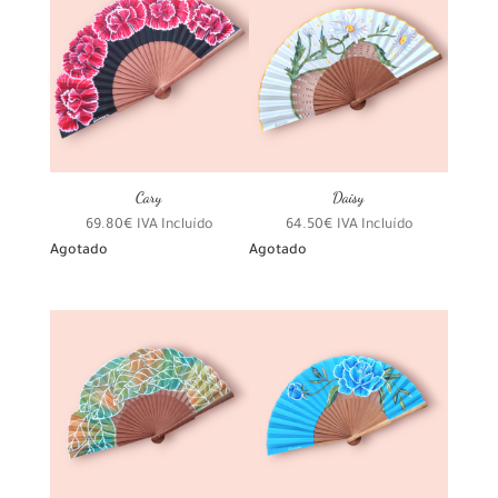
Cary
Daisy
69.80
€
IVA Incluído
64.50
€
IVA Incluído
Agotado
Agotado