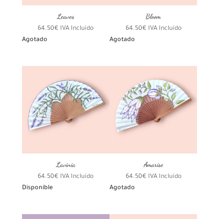
Leaves
Bloom
64.50
€
IVA Incluído
64.50
€
IVA Incluído
Agotado
Agotado
Lavinia
Amarise
64.50
€
IVA Incluído
64.50
€
IVA Incluído
Disponible
Agotado