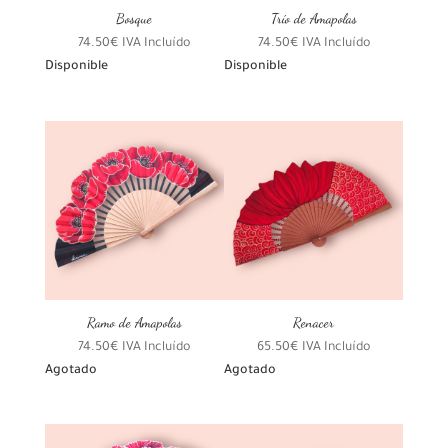
Bosque
Trío de Amapolas
74.50
€
IVA Incluído
74.50
€
IVA Incluído
Disponible
Disponible
Ramo de Amapolas
Renacer
74.50
€
IVA Incluído
65.50
€
IVA Incluído
Agotado
Agotado