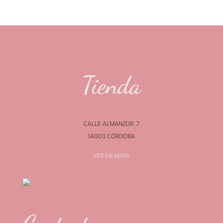
Tienda
CALLE ALMANZOR, 7
14003 CÓRDOBA
VER EN MAPA