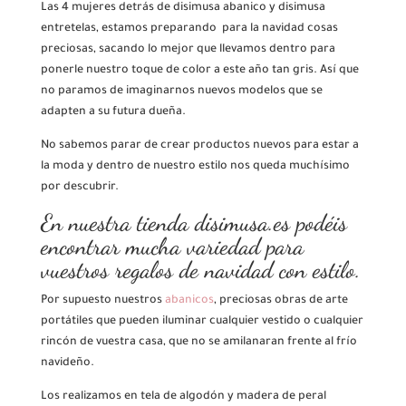
Las 4 mujeres detrás de disimusa abanico y disimusa
entretelas, estamos preparando para la navidad cosas
preciosas, sacando lo mejor que llevamos dentro para
ponerle nuestro toque de color a este año tan gris. Así que
no paramos de imaginarnos nuevos modelos que se
adapten a su futura dueña.
No sabemos parar de crear productos nuevos para estar a
la moda y dentro de nuestro estilo nos queda muchísimo
por descubrir.
En nuestra tienda
disimusa.es
podéis
encontrar mucha variedad para
vuestros regalos de navidad con estilo.
Por supuesto nuestros
abanicos
, preciosas obras de arte
portátiles que pueden iluminar cualquier vestido o cualquier
rincón de vuestra casa, que no se amilanaran frente al frío
navideño.
Los realizamos en tela de algodón y madera de peral