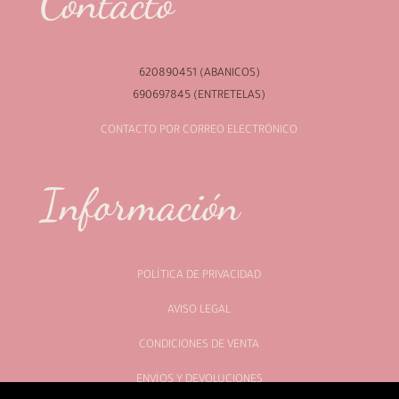
Contacto
620890451 (ABANICOS)
690697845 (ENTRETELAS)
CONTACTO POR CORREO ELECTRÓNICO
Información
POLÍTICA DE PRIVACIDAD
AVISO LEGAL
CONDICIONES DE VENTA
ENVÍOS Y DEVOLUCIONES