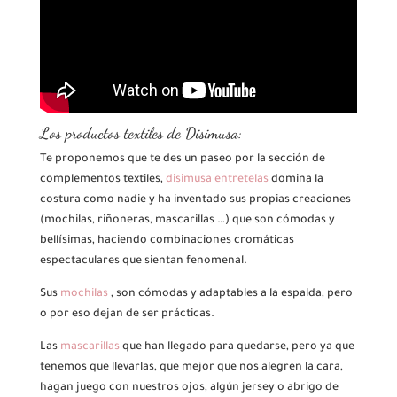
Los productos textiles de Disimusa:
Te proponemos que te des un paseo por la sección de
complementos textiles,
disimusa entretelas
domina la
costura como nadie y ha inventado sus propias creaciones
(mochilas, riñoneras, mascarillas …) que son cómodas y
bellísimas, haciendo combinaciones cromáticas
espectaculares que sientan fenomenal.
Sus
mochilas
, son cómodas y adaptables a la espalda, pero
o por eso dejan de ser prácticas.
Las
mascarillas
que han llegado para quedarse, pero ya que
tenemos que llevarlas, que mejor que nos alegren la cara,
hagan juego con nuestros ojos, algún jersey o abrigo de