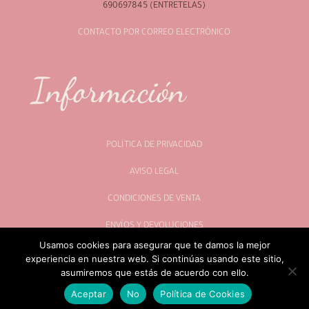
690697845 (ENTRETELAS)
CONTACTO POR CORREO ELECTRÓNICO
Información
POLÍTICA DE PRIVACIDAD
AVISO LEGAL
CONDICIONES DE VENTA
ENVÍOS Y DEVOLUCIONES
Usamos cookies para asegurar que te damos la mejor
experiencia en nuestra web. Si continúas usando este sitio,
asumiremos que estás de acuerdo con ello.
Aceptar
No
Política de Cookies