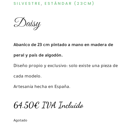
SILVESTRE
,
ESTÁNDAR (23CM)
Daisy
Abanico de 23 cm pintado a mano en madera de
peral y país de algodón.
Diseño propio y exclusivo: solo existe una pieza de
cada modelo.
Artesanía hecha en España.
64.50
€
IVA Incluído
Agotado