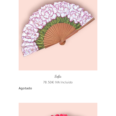
Sofía
78.50
€
IVA Incluído
Agotado