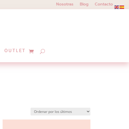
Nosotras
Blog
Contacto
OUTLET