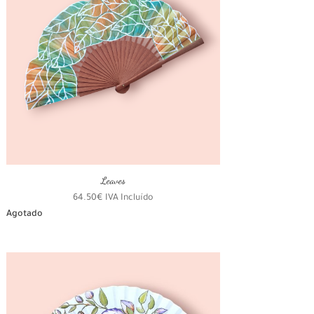
Leaves
64.50
€
IVA Incluído
Agotado