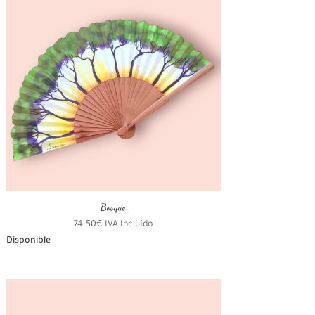
Bosque
74.50
€
IVA Incluído
Disponible