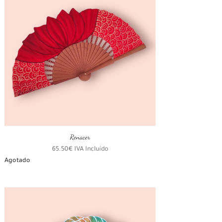
Renacer
65.50
€
IVA Incluído
Agotado