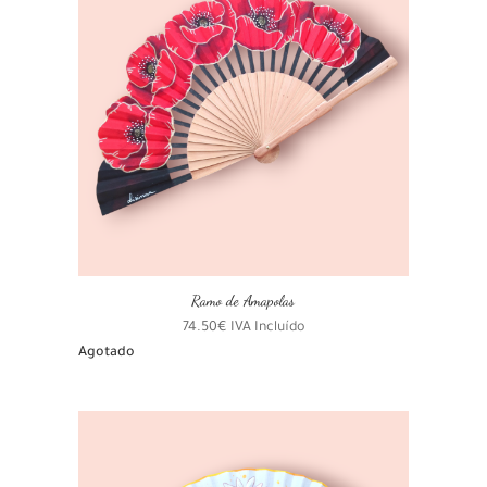
Ramo de Amapolas
74.50
€
IVA Incluído
Agotado