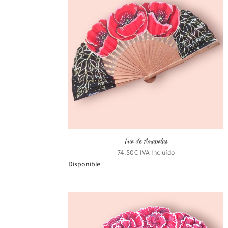
Trío de Amapolas
74.50
€
IVA Incluído
Disponible