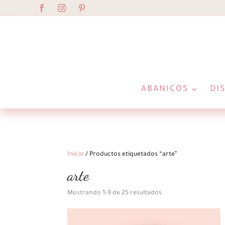
ABANICOS
DI
Inicio
/ Productos etiquetados “arte”
arte
Ordenado
Mostrando 1–9 de 25 resultados
por
los