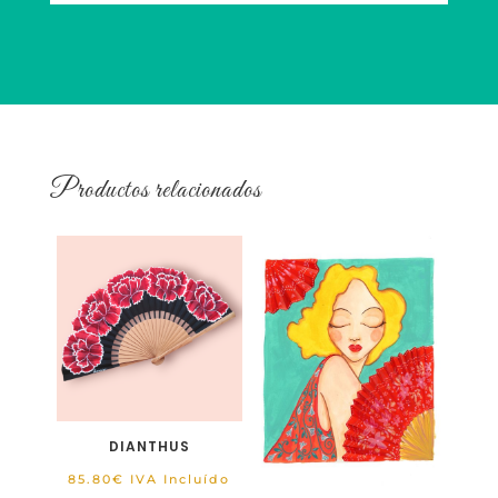
Productos relacionados
DIANTHUS
85.80
€
IVA Incluído