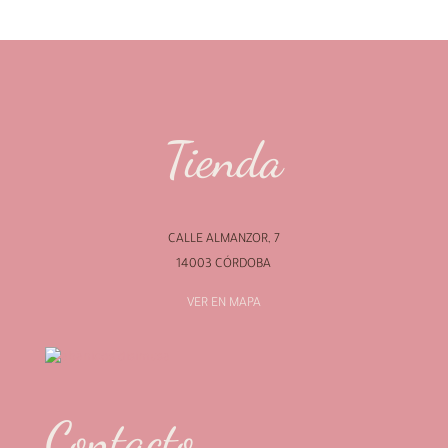
Tienda
CALLE ALMANZOR, 7
14003 CÓRDOBA
VER EN MAPA
Contacto