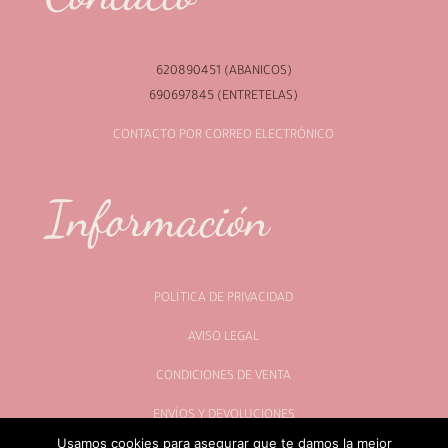
620890451 (ABANICOS)
690697845 (ENTRETELAS)
CONTACTO POR CORREO ELECTRÓNICO
Información
POLÍTICA DE PRIVACIDAD
AVISO LEGAL
CONDICIONES DE VENTA
ENVÍOS Y DEVOLUCIONES
Usamos cookies para asegurar que te damos la mejor