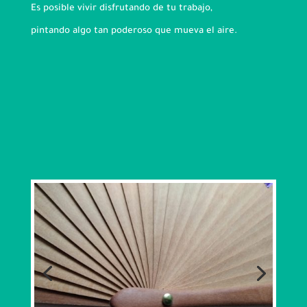
Es posible vivir disfrutando de tu trabajo,
pintando algo tan poderoso que mueva el aire.