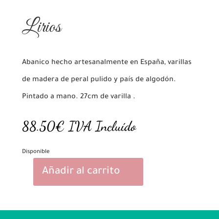
Lirios
Abanico hecho artesanalmente en España, varillas
de madera de peral pulido y país de algodón.
Pintado a mano. 27cm de varilla .
88.50
€
IVA Incluído
Disponible
Añadir al carrito
Lirios
cantidad