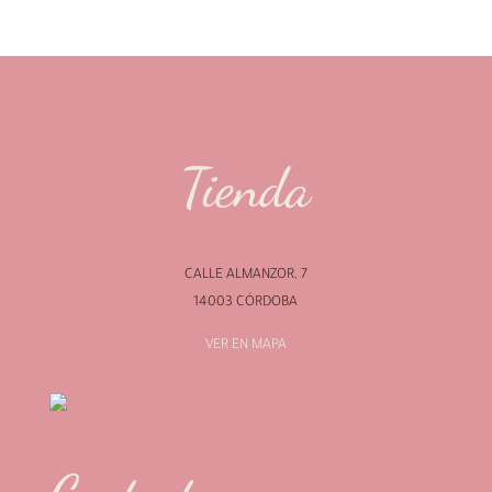
Tienda
CALLE ALMANZOR, 7
14003 CÓRDOBA
VER EN MAPA