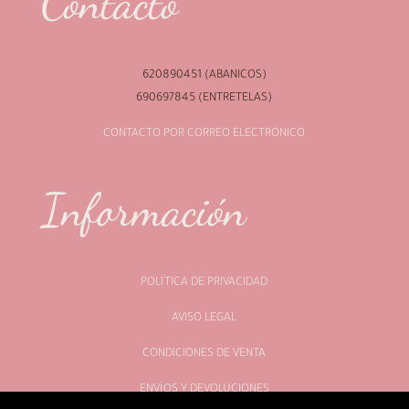
Contacto
620890451 (ABANICOS)
690697845 (ENTRETELAS)
CONTACTO POR CORREO ELECTRÓNICO
Información
POLÍTICA DE PRIVACIDAD
AVISO LEGAL
CONDICIONES DE VENTA
ENVÍOS Y DEVOLUCIONES