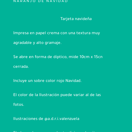
NARANJO DE NAVIDAD
Tarjeta navideña
Impresa en papel crema con una textura muy
agradable y alto gramaje.
Se abre en forma de díptico, mide 10cm x 15cn
cerrada.
Incluye un sobre color rojo Navidad.
El color de la Ilustración puede variar al de las
fotos.
Ilustraciones de @a.d.r.i.valenzuela