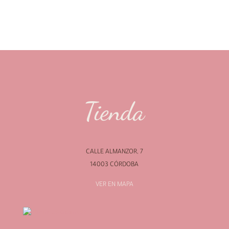
Tienda
CALLE ALMANZOR, 7
14003 CÓRDOBA
VER EN MAPA