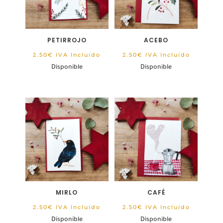
PETIRROJO
ACEBO
2.50
€
IVA Incluído
2.50
€
IVA Incluído
Disponible
Disponible
MIRLO
CAFÉ
2.50
€
IVA Incluído
2.50
€
IVA Incluído
Disponible
Disponible