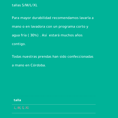
tallas S/M/L/XL
Para mayor durabilidad recomendamos lavarla a
mano o en lavadora con un programa corto y
agua fría ( 30%) . Así estará muchos años
contigo.
Todas nuestras prendas han sido confeccionadas
a mano en Córdoba.
talla
L
,
M
,
S
,
XL