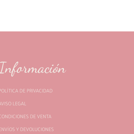
Información
POLÍTICA DE PRIVACIDAD
AVISO LEGAL
CONDICIONES DE VENTA
ENVÍOS Y DEVOLUCIONES