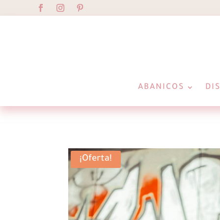
ABANICOS
DI
¡Oferta!