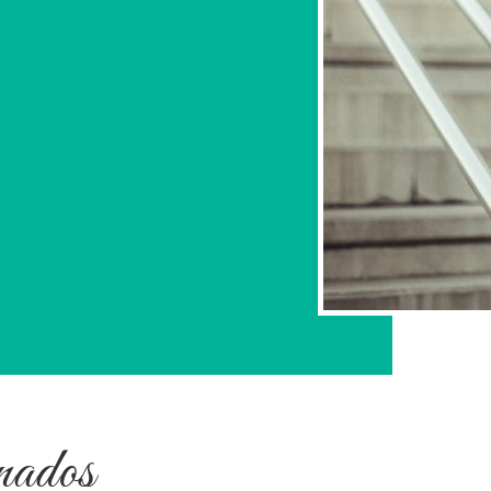
nados