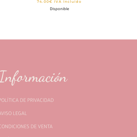
74.00
€
IVA Incluído
Disponible
Información
POLÍTICA DE PRIVACIDAD
AVISO LEGAL
CONDICIONES DE VENTA