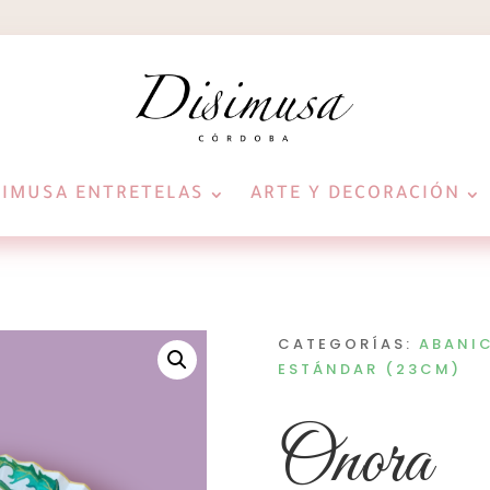
SIMUSA ENTRETELAS
ARTE Y DECORACIÓN
CATEGORÍAS:
ABANI
ESTÁNDAR (23CM)
Onora