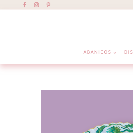
ABANICOS
DI