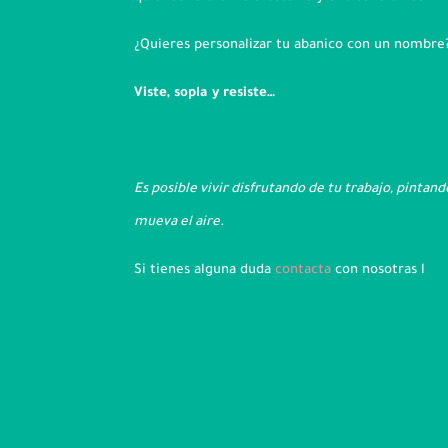
¿Quieres personalizar tu abanico con un nombre
Viste, sopla y resiste…
Es posible vivir disfrutando de tu trabajo, pintan
mueva el aire.
Si tienes alguna duda
contacta
con nosotras l