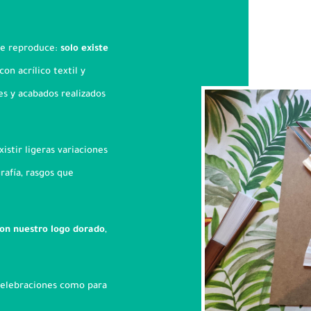
 se reproduce:
solo existe
on acrílico textil y
es y acabados realizados
istir ligeras variaciones
rafía, rasgos que
on nuestro logo dorado
,
celebraciones como para