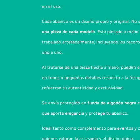
en el uso.
Cada abanico es un diseño propio y original. No
una pieza de cada modelo
. Está pintado a mano c
trabajado artesanalmente, incluyendo los recort
uno a uno.
Al tratarse de una pieza hecha a mano, pueden ex
en tonos o pequeños detalles respecto a la fotog
refuerzan su autenticidad y exclusividad.
Se envía protegido en
funda de algodón negra c
que aporta elegancia y protege tu abanico.
Ideal tanto como complemento para eventos y 
quienes valoran la artesanía y el diseño único.