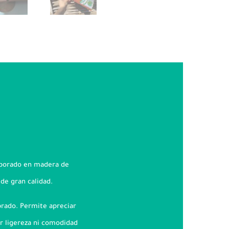
aborado en madera de
 de gran calidad.
brado. Permite apreciar
er ligereza ni comodidad