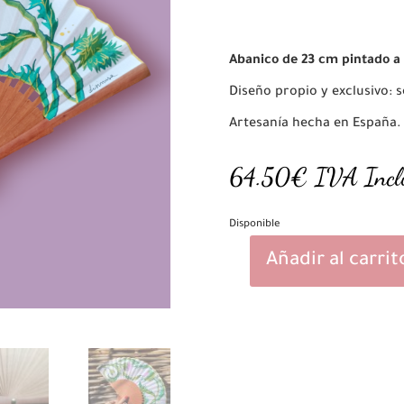
Abanico de 23 cm pintado a
Diseño propio y exclusivo: 
Artesanía hecha en España.
64.50
€
IVA Incl
Disponible
Añadir al carrit
Onora
cantidad