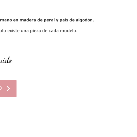
 mano en madera de peral y país de algodón.
solo existe una pieza de cada modelo.
uído
o