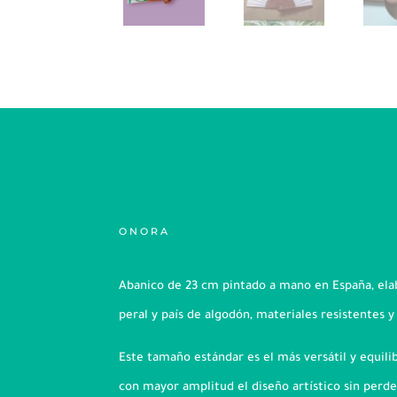
ONORA
Abanico de 23 cm pintado a mano en España, el
peral y país de algodón, materiales resistentes y
Este tamaño estándar es el más versátil y equili
con mayor amplitud el diseño artístico sin perd