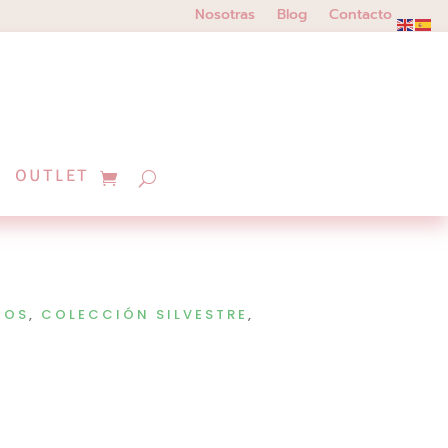
Nosotras
Blog
Contacto
OUTLET
COS
,
COLECCIÓN SILVESTRE
,