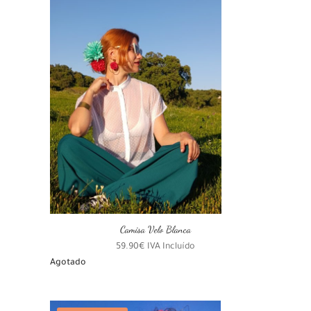
Camisa Velo Blanca
59.90
€
IVA Incluído
Agotado