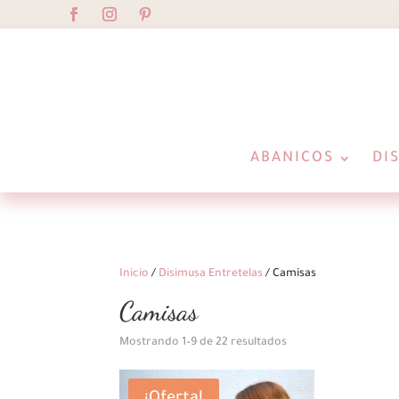
ABANICOS
DI
Inicio
/
Disimusa Entretelas
/ Camisas
Camisas
Ordenado
Mostrando 1–9 de 22 resultados
por
los