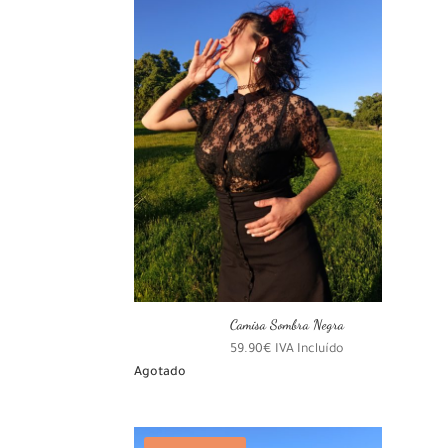
Camisa Sombra Negra
59.90
€
IVA Incluído
Agotado