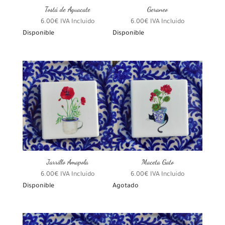
Tostá de Aguacate
Geraneo
6.00
€
IVA Incluído
6.00
€
IVA Incluído
Disponible
Disponible
Jarrillo Amapola
Maceta Gato
6.00
€
IVA Incluído
6.00
€
IVA Incluído
Disponible
Agotado