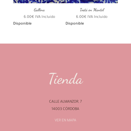
Gallina
Tostá en Mantel
6.00
€
IVA Incluído
6.00
€
IVA Incluído
Disponible
Disponible
Tienda
CALLE ALMANZOR, 7
14003 CÓRDOBA
VER EN MAPA