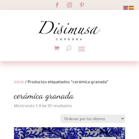
Inicio
/ Productos etiquetados “cerámica granada”
cerámica granada
Ordenado
Mostrando 1–9 de 10 resultados
por
los
últimos