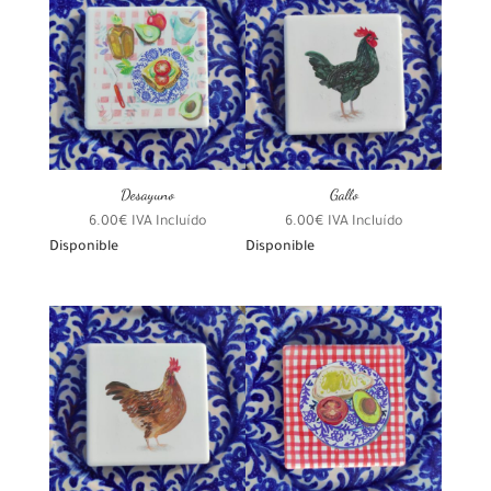
Desayuno
Gallo
6.00
€
IVA Incluído
6.00
€
IVA Incluído
Disponible
Disponible