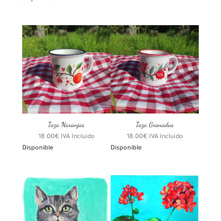
Taza Naranjas
Taza Granadas
18.00
€
IVA Incluído
18.00
€
IVA Incluído
Disponible
Disponible