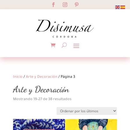
Inicio
/
Arte y Decoración
/ Página 3
Arte y Decoración
Ordenado
Mostrando 19–27 de 38 resultados
por
los
últimos