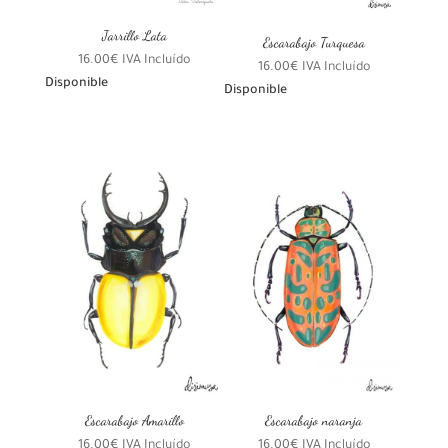
Jarrillo Lata
Escarabajo Turquesa
16.00
€
IVA Incluído
16.00
€
IVA Incluído
Disponible
Disponible
Escarabajo Amarillo
Escarabajo naranja
16.00
€
IVA Incluído
16.00
€
IVA Incluído