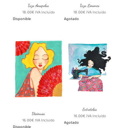
Taza Amapolas
Taza Limones
18.00
€
IVA Incluído
18.00
€
IVA Incluído
Disponible
Agotado
Entretelas
Disimusa
16.00
€
IVA Incluído
16.00
€
IVA Incluído
Agotado
Disponible