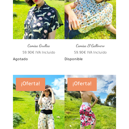
Camisa Grullas
Camisa El Gallinero
59.90
€
IVA Incluído
59.90
€
IVA Incluído
Agotado
Disponible
¡Oferta!
¡Oferta!