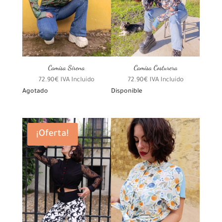
Camisa Sirena
Camisa Costurera
72.90
€
IVA Incluído
72.90
€
IVA Incluído
Agotado
Disponible
¡Oferta!