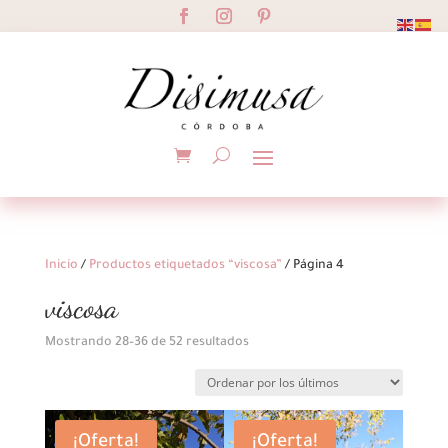
Inicio
/
Productos etiquetados “viscosa”
/ Página 4
viscosa
Ordenado
Mostrando 28–36 de 52 resultados
por
los
últimos
¡Oferta!
¡Oferta!