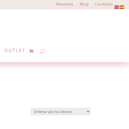
Nosotras
Blog
Contacto
OUTLET