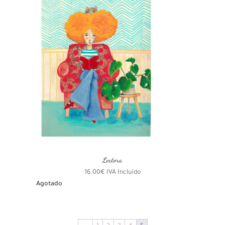
Lectora
16.00
€
IVA Incluído
Agotado