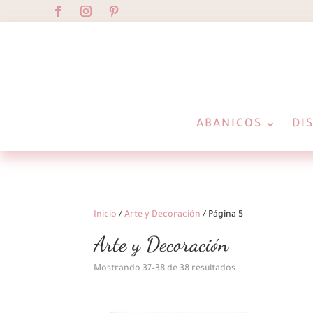
ABANICOS
DI
Inicio
/
Arte y Decoración
/ Página 5
Arte y Decoración
Ordenado
Mostrando 37–38 de 38 resultados
por
los